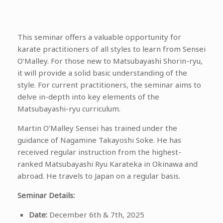
This seminar offers a valuable opportunity for
karate practitioners of all styles to learn from Sensei
O’Malley. For those new to Matsubayashi Shorin-ryu,
it will provide a solid basic understanding of the
style. For current practitioners, the seminar aims to
delve in-depth into key elements of the
Matsubayashi-ryu curriculum.
Martin O’Malley Sensei has trained under the
guidance of Nagamine Takayoshi Soke. He has
received regular instruction from the highest-
ranked Matsubayashi Ryu Karateka in Okinawa and
abroad. He travels to Japan on a regular basis.
Seminar Details:
Date:
December 6th & 7th, 2025