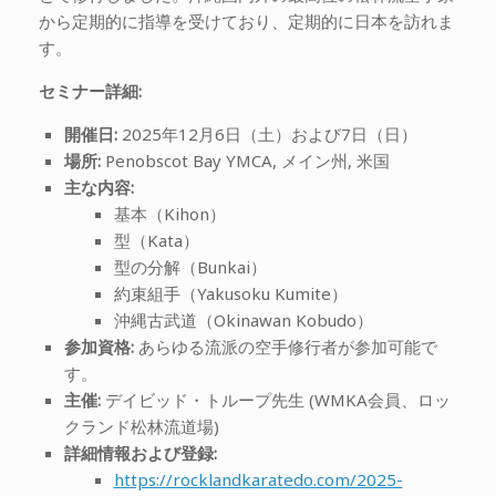
から定期的に指導を受けており、定期的に日本を訪れま
す。
セミナー詳細:
開催日:
2025年12月6日（土）および7日（日）
場所:
Penobscot Bay YMCA, メイン州, 米国
主な内容:
基本（Kihon）
型（Kata）
型の分解（Bunkai）
約束組手（Yakusoku Kumite）
沖縄古武道（Okinawan Kobudo）
参加資格:
あらゆる流派の空手修行者が参加可能で
す。
主催:
デイビッド・トループ先生 (WMKA会員、ロッ
クランド松林流道場)
詳細情報および登録:
https://rocklandkaratedo.com/2025-