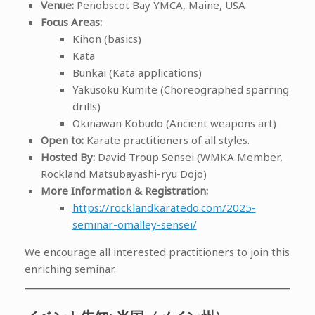
Venue:
Penobscot Bay YMCA, Maine, USA
Focus Areas:
Kihon (basics)
Kata
Bunkai (Kata applications)
Yakusoku Kumite (Choreographed sparring
drills)
Okinawan Kobudo (Ancient weapons art)
Open to:
Karate practitioners of all styles.
Hosted By:
David Troup Sensei (WMKA Member,
Rockland Matsubayashi-ryu Dojo)
More Information & Registration:
https://rocklandkaratedo.com/2025-
seminar-omalley-sensei/
We encourage all interested practitioners to join this
enriching seminar.