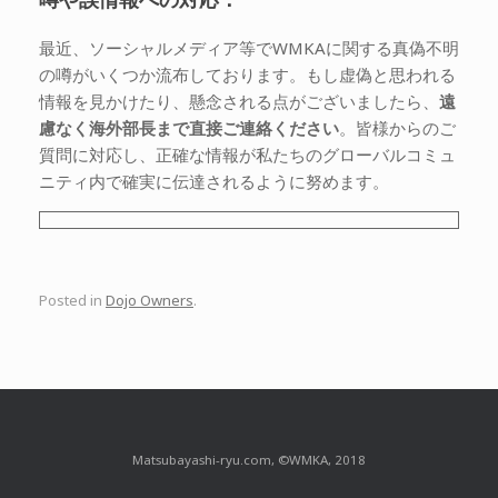
最近、ソーシャルメディア等でWMKAに関する真偽不明
の噂がいくつか流布しております。もし虚偽と思われる
情報を見かけたり、懸念される点がございましたら、
遠
慮なく海外部長まで直接ご連絡ください
。皆様からのご
質問に対応し、正確な情報が私たちのグローバルコミュ
ニティ内で確実に伝達されるように努めます。
Posted in
Dojo Owners
.
Matsubayashi-ryu.com, ©WMKA, 2018