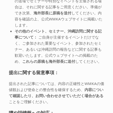
の道場でセミナーや特別なイベントを主催される場
合は、それに関する記事をご用意ください。準備が
でき次第、
海外部長に原稿を送付
してください。内
容を確認の上、公式WMKAウェブサイトに掲載いた
します。
その他のイベント、セミナー、沖縄訪問に関する記
事について：
ご自身が主催するイベントだけでな
く、ご参加された重要なイベント、参加されたセミ
ナー、あるいは沖縄訪問の報告などに関する記事も
歓迎いたします。公式ウェブサイトへの掲載のた
め、
これらの原稿も海外部長に送付
してください。
提出に関する留意事項：
提出された記事については、内容の正確性とWMKAの価
値観および使命との整合性を確保するため、
内容につい
て確認したり、お問い合わせさせていただく場合がある
ことをご理解ください。
噂や誤情報への対応：